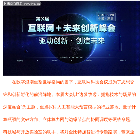
在数字浪潮重塑世界格局的当下，互联网科技会议成为了思想交
锋和创新孵化的前沿阵地。本届大会以“边缘致远：拥抱技术与场景的
深度融合”为主题，重点探讨人工智能大预言模型的行业落地、量子计
算瓶颈的突破方向、立体算力网与边缘节点的协同调度等硬核命题。
科技城与开放实验室的联手，将对全比特加智进行专题路演，带来企